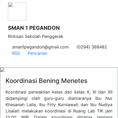
SMAN 1 PEGANDON
Rintisan Sekolah Penggerak
sman1pegandon@gmail.com
(0294) 388482
RSS
Pencarian
Koordinasi Bening Menetes
Koordinasi perwakilan kelas dari kelas X, XI dan XII
didampingi oleh guru-guru diantaranya Ibu Nur
Khasanah Laila, Ibu Firly Kurniawati dan Ibu Nudiya
Lisalati melakukan koordinasi di Ruang Lab TIK jam
13.00 WIB. Dalam koordinasi dibahas tentang