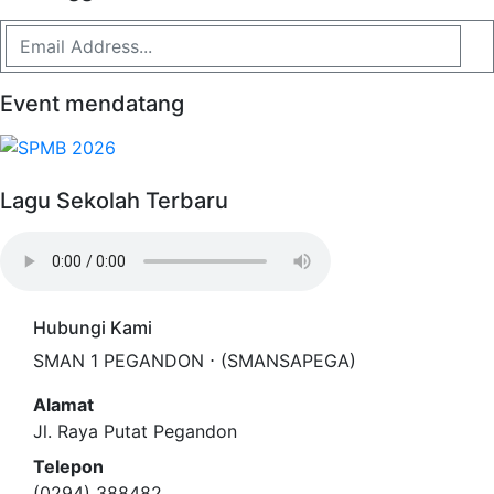
Event mendatang
Lagu Sekolah Terbaru
Hubungi Kami
SMAN 1 PEGANDON ⋅ (SMANSAPEGA)
Alamat
Jl. Raya Putat Pegandon
Telepon
(0294) 388482