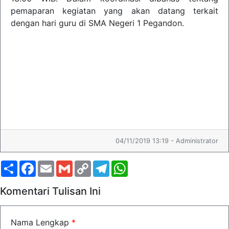
pemaparan kegiatan yang akan datang terkait
dengan hari guru di SMA Negeri 1 Pegandon.
04/11/2019 13:19 - Administrator
Share
Facebook
Email
Gmail
Copy
Telegram
WhatsApp
Link
Komentari Tulisan Ini
Nama Lengkap
*