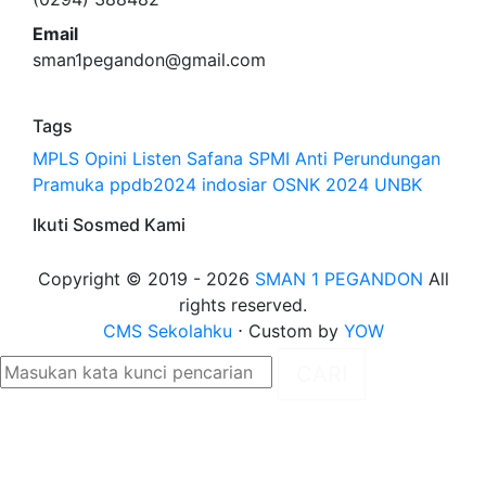
Email
sman1pegandon@gmail.com
Tags
MPLS
Opini
Listen Safana
SPMI
Anti Perundungan
Pramuka
ppdb2024
indosiar
OSNK 2024
UNBK
Ikuti Sosmed Kami
Copyright © 2019 - 2026
SMAN 1 PEGANDON
All
rights reserved.
CMS Sekolahku
⋅ Custom by
YOW
CARI