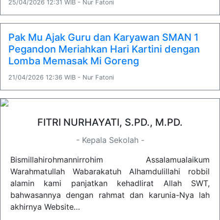
25/04/2026 12:31 WIB - Nur Fatoni
Pak Mu Ajak Guru dan Karyawan SMAN 1
Pegandon Meriahkan Hari Kartini dengan
Lomba Memasak Mi Goreng
21/04/2026 12:36 WIB - Nur Fatoni
FITRI NURHAYATI, S.PD., M.PD.
- Kepala Sekolah -
Bismillahirohmannirrohim Assalamualaikum
Warahmatullah Wabarakatuh Alhamdulillahi robbil
alamin kami panjatkan kehadlirat Allah SWT,
bahwasannya dengan rahmat dan karunia-Nya lah
akhirnya Website…