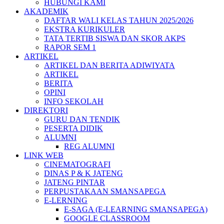
HUBUNGI KAMI
AKADEMIK
DAFTAR WALI KELAS TAHUN 2025/2026
EKSTRA KURIKULER
TATA TERTIB SISWA DAN SKOR AKPS
RAPOR SEM 1
ARTIKEL
ARTIKEL DAN BERITA ADIWIYATA
ARTIKEL
BERITA
OPINI
INFO SEKOLAH
DIREKTORI
GURU DAN TENDIK
PESERTA DIDIK
ALUMNI
REG ALUMNI
LINK WEB
CINEMATOGRAFI
DINAS P & K JATENG
JATENG PINTAR
PERPUSTAKAAN SMANSAPEGA
E-LERNING
E-SAGA (E-LEARNING SMANSAPEGA)
GOOGLE CLASSROOM