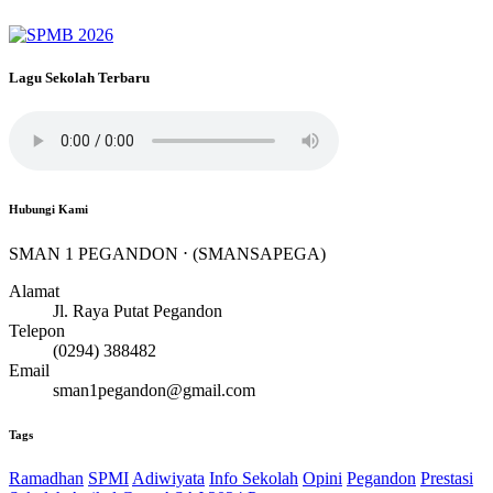
Lagu Sekolah Terbaru
Hubungi Kami
SMAN 1 PEGANDON ⋅ (SMANSAPEGA)
Alamat
Jl. Raya Putat Pegandon
Telepon
(0294) 388482
Email
sman1pegandon@gmail.com
Tags
Ramadhan
SPMI
Adiwiyata
Info Sekolah
Opini
Pegandon
Prestasi