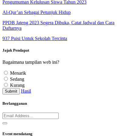
Pengumuman Kelulusan Siswa Tahun 2023
Al-Qur’an Sebagai Petunjuk Hidup
PPDB Jateng 2023 Segera Dibuka, Catat Jadwal dan Cara
Daftarnya
937 Puisi Untuk Sekolah Tercinta
Jajak Pendapat
Bagaimana tampilan web ini?
Menarik
Sedang
Kurang
Hasil
Submit
Berlangganan
Event mendatang