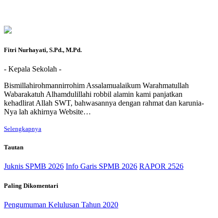
Fitri Nurhayati, S.Pd., M.Pd.
- Kepala Sekolah -
Bismillahirohmannirrohim Assalamualaikum Warahmatullah
Wabarakatuh Alhamdulillahi robbil alamin kami panjatkan
kehadlirat Allah SWT, bahwasannya dengan rahmat dan karunia-
Nya lah akhirnya Website…
Selengkapnya
Tautan
Juknis SPMB 2026
Info Garis SPMB 2026
RAPOR 2526
Paling Dikomentari
Pengumuman Kelulusan Tahun 2020