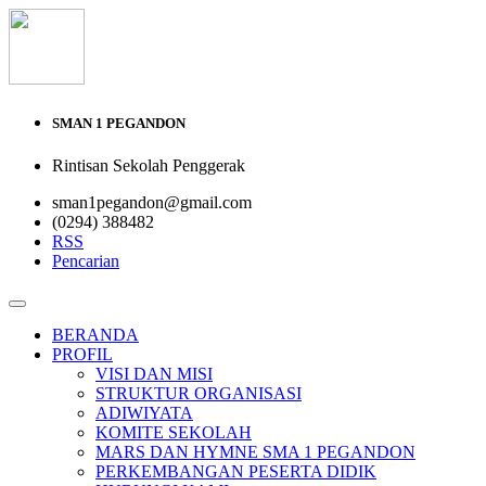
SMAN 1 PEGANDON
Rintisan Sekolah Penggerak
sman1pegandon@gmail.com
(0294) 388482
RSS
Pencarian
BERANDA
PROFIL
VISI DAN MISI
STRUKTUR ORGANISASI
ADIWIYATA
KOMITE SEKOLAH
MARS DAN HYMNE SMA 1 PEGANDON
PERKEMBANGAN PESERTA DIDIK