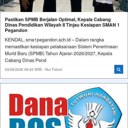
Pastikan SPMB Berjalan Optimal, Kepala Cabang
Dinas Pendidikan Wilayah II Tinjau Kesiapan SMAN 1
Pegandon
KENDAL, sma1pegandon.sch.id – Dalam rangka
memastikan kesiapan pelaksanaan Sistem Penerimaan
Murid Baru (SPMB) Tahun Ajaran 2026/2027, Kepala
Cabang Dinas Pend
03/06/2026 09:43 WIB - Nur Fatoni