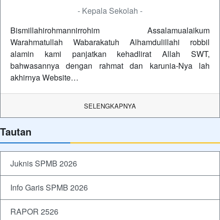
- Kepala Sekolah -
Bismillahirohmannirrohim Assalamualaikum
Warahmatullah Wabarakatuh Alhamdulillahi robbil
alamin kami panjatkan kehadlirat Allah SWT,
bahwasannya dengan rahmat dan karunia-Nya lah
akhirnya Website…
SELENGKAPNYA
Tautan
Juknis SPMB 2026
Info Garis SPMB 2026
RAPOR 2526