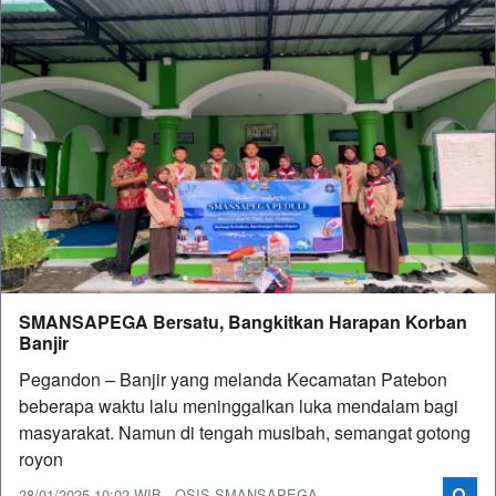
SMANSAPEGA Bersatu, Bangkitkan Harapan Korban
Banjir
Pegandon – Banjir yang melanda Kecamatan Patebon
beberapa waktu lalu meninggalkan luka mendalam bagi
masyarakat. Namun di tengah musibah, semangat gotong
royon
28/01/2025 10:02 WIB - OSIS SMANSAPEGA