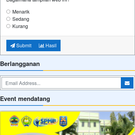
Menarik
Sedang
Kurang
Submit
Hasil
Berlangganan
Event mendatang