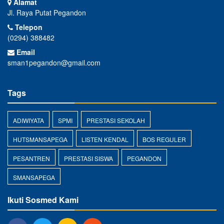
Alamat
Jl. Raya Putat Pegandon
Telepon
(0294) 388482
Email
sman1pegandon@gmail.com
Tags
ADIWIYATA
SPMI
PRESTASI SEKOLAH
HUTSMANSAPEGA
LISTEN KENDAL
BOS REGULER
PESANTREN
PRESTASI SISWA
PEGANDON
SMANSAPEGA
Ikuti Sosmed Kami