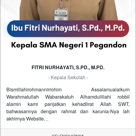
FITRI NURHAYATI, S.PD., M.PD.
- Kepala Sekolah -
Bismillahirohmannirrohim Assalamualaikum
Warahmatullah Wabarakatuh Alhamdulillahi robbil
alamin kami panjatkan kehadlirat Allah SWT,
bahwasannya dengan rahmat dan karunia-Nya lah
akhirnya Website…