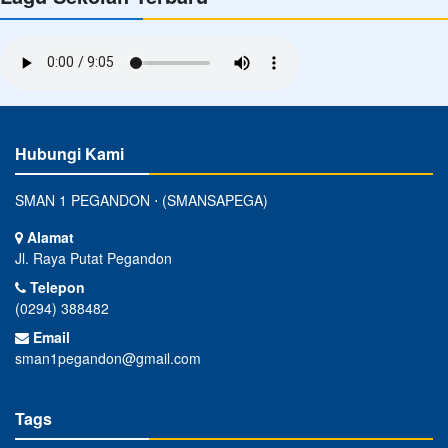
Hubungi Kami
SMAN 1 PEGANDON ⋅ (SMANSAPEGA)
Alamat
Jl. Raya Putat Pegandon
Telepon
(0294) 388482
Email
sman1pegandon@gmail.com
Tags