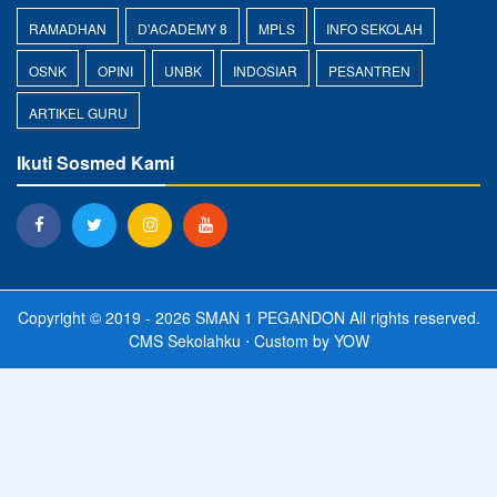
RAMADHAN
D'ACADEMY 8
MPLS
INFO SEKOLAH
OSNK
OPINI
UNBK
INDOSIAR
PESANTREN
ARTIKEL GURU
Ikuti Sosmed Kami
Copyright © 2019 - 2026
SMAN 1 PEGANDON
All rights reserved.
CMS Sekolahku
⋅ Custom by
YOW