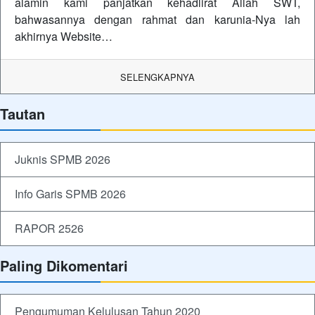
alamin kami panjatkan kehadlirat Allah SWT,
bahwasannya dengan rahmat dan karunia-Nya lah
akhirnya Website…
SELENGKAPNYA
Tautan
Juknis SPMB 2026
Info Garis SPMB 2026
RAPOR 2526
Paling Dikomentari
Pengumuman Kelulusan Tahun 2020