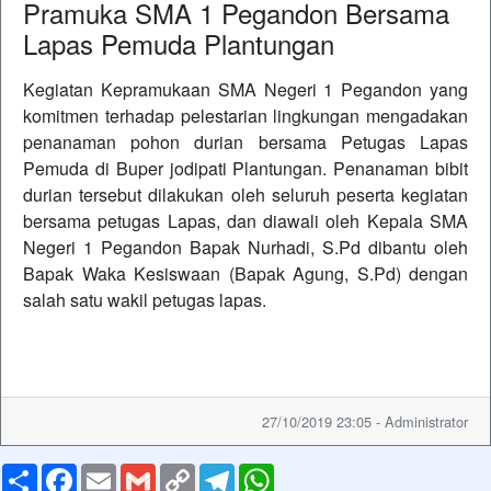
Pramuka SMA 1 Pegandon Bersama
Lapas Pemuda Plantungan
Kegiatan Kepramukaan SMA Negeri 1 Pegandon yang
komitmen terhadap pelestarian lingkungan mengadakan
penanaman pohon durian bersama Petugas Lapas
Pemuda di Buper jodipati Plantungan. Penanaman bibit
durian tersebut dilakukan oleh seluruh peserta kegiatan
bersama petugas Lapas, dan diawali oleh Kepala SMA
Negeri 1 Pegandon Bapak Nurhadi, S.Pd dibantu oleh
Bapak Waka Kesiswaan (Bapak Agung, S.Pd) dengan
salah satu wakil petugas lapas.
27/10/2019 23:05 - Administrator
Share
Facebook
Email
Gmail
Copy
Telegram
WhatsApp
Link