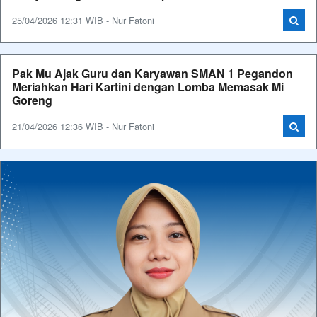
25/04/2026 12:31 WIB - Nur Fatoni
Pak Mu Ajak Guru dan Karyawan SMAN 1 Pegandon
Meriahkan Hari Kartini dengan Lomba Memasak Mi
Goreng
21/04/2026 12:36 WIB - Nur Fatoni