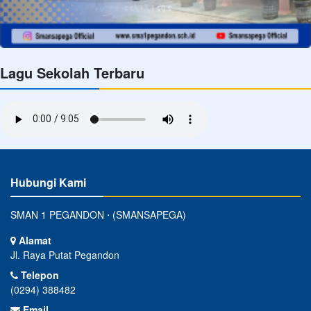
Lagu Sekolah Terbaru
Hubungi Kami
SMAN 1 PEGANDON ⋅ (SMANSAPEGA)
Alamat
Jl. Raya Putat Pegandon
Telepon
(0294) 388482
Email