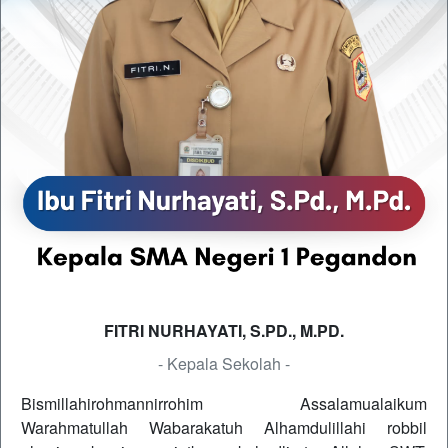
FITRI NURHAYATI, S.PD., M.PD.
- Kepala Sekolah -
Bismillahirohmannirrohim Assalamualaikum
Warahmatullah Wabarakatuh Alhamdulillahi robbil