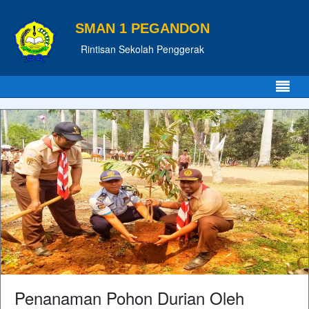
SMAN 1 PEGANDON
Rintisan Sekolah Penggerak
Penanaman Pohon Durian Oleh