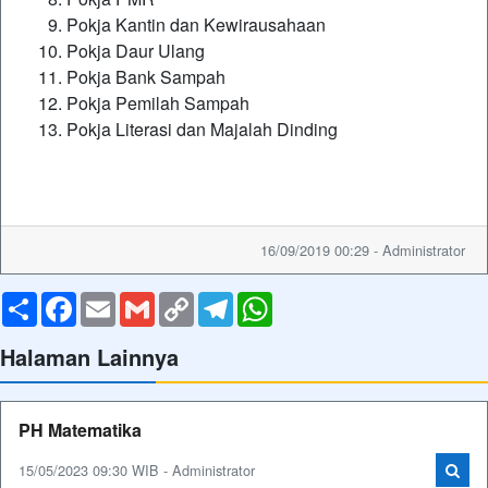
Pokja Kantin dan Kewirausahaan
Pokja Daur Ulang
Pokja Bank Sampah
Pokja Pemilah Sampah
Pokja Literasi dan Majalah Dinding
16/09/2019 00:29 - Administrator
Share
Facebook
Email
Gmail
Copy
Telegram
WhatsApp
Link
Halaman Lainnya
PH Matematika
15/05/2023 09:30 WIB - Administrator