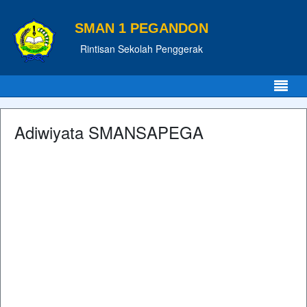
SMAN 1 PEGANDON
Rintisan Sekolah Penggerak
Adiwiyata SMANSAPEGA