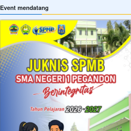
Event mendatang