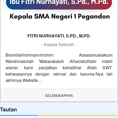
FITRI NURHAYATI, S.PD., M.PD.
- Kepala Sekolah -
Bismillahirohmannirrohim Assalamualaikum
Warahmatullah Wabarakatuh Alhamdulillahi robbil
alamin kami panjatkan kehadlirat Allah SWT,
bahwasannya dengan rahmat dan karunia-Nya lah
akhirnya Website…
SELENGKAPNYA
Tautan