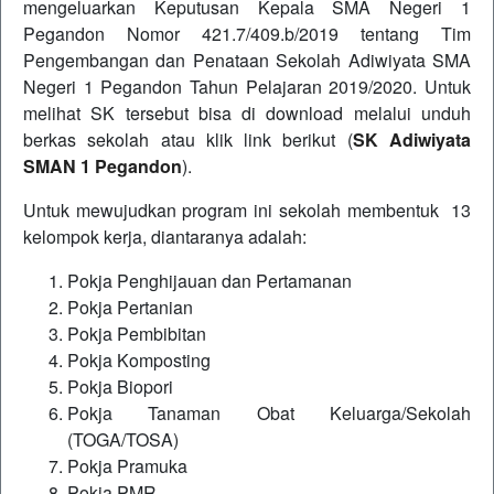
mengeluarkan Keputusan Kepala SMA Negeri 1
Pegandon Nomor 421.7/409.b/2019 tentang Tim
Pengembangan dan Penataan Sekolah Adiwiyata SMA
Negeri 1 Pegandon Tahun Pelajaran 2019/2020. Untuk
melihat SK tersebut bisa di download melalui unduh
berkas sekolah atau klik link berikut (
SK Adiwiyata
SMAN 1 Pegandon
).
Untuk mewujudkan program ini sekolah membentuk 13
kelompok kerja, diantaranya adalah:
Pokja Penghijauan dan Pertamanan
Pokja Pertanian
Pokja Pembibitan
Pokja Komposting
Pokja Biopori
Pokja Tanaman Obat Keluarga/Sekolah
(TOGA/TOSA)
Pokja Pramuka
Pokja PMR