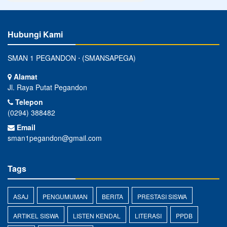
Hubungi Kami
SMAN 1 PEGANDON ⋅ (SMANSAPEGA)
Alamat
Jl. Raya Putat Pegandon
Telepon
(0294) 388482
Email
sman1pegandon@gmail.com
Tags
ASAJ
PENGUMUMAN
BERITA
PRESTASI SISWA
ARTIKEL SISWA
LISTEN KENDAL
LITERASI
PPDB