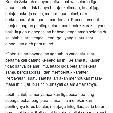
Kepala Sekolah menyampaikan bahwa selama tiga
tahun, murid tidak hanya belajar keilmuan, tetapi juga
belajar bekerja sama, membangun relasi, dan
berkolaborasi dengan teman-teman. Proses tersebut
menjadi bagian penting dalam membentuk karakter yang
baik. Ia juga menegaskan bahwa pengalaman selama di
sekolah akan menjadi kenangan yang suatu saat
dirindukan oleh para murid.
“Coba kalian bayangkan tiga tahun yang lalu saat
pertama kali datang ke sekolah ini. Selama itu, kalian
tidak hanya belajar ilmu, tetapi juga belajar bekerja
sama, berkolaborasi, dan membentuk karakter.
Percayalah, suatu saat kalian akan merindukan masa-
masa ini,” ujar Ibu Fitri Nurhayati dalam amanatnya.
Lebih lanjut, ia menyampaikan tiga pesan penting
sebagai bekal bagi para lulusan. Ia menekankan
pentingnya terus belajar, menjaga integritas, serta berani
bermimpi besar. Ketiga hal tersebut dinilai sebagai kunci