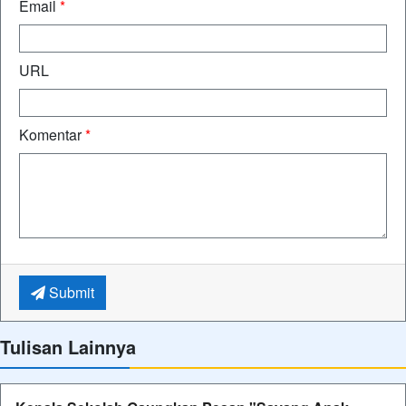
Email
*
URL
Komentar
*
Submit
Tulisan Lainnya