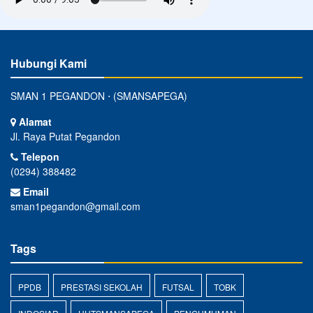
Hubungi Kami
SMAN 1 PEGANDON ⋅ (SMANSAPEGA)
Alamat
Jl. Raya Putat Pegandon
Telepon
(0294) 388482
Email
sman1pegandon@gmail.com
Tags
PPDB
PRESTASI SEKOLAH
FUTSAL
TOBK