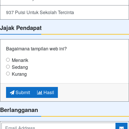
937 Puisi Untuk Sekolah Tercinta
Jajak Pendapat
Bagaimana tampilan web ini?
Menarik
Sedang
Kurang
Submit
Hasil
Berlangganan