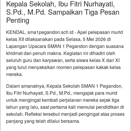
Kepala Sekolah, Ibu Fitri Nurhayati,
S.Pd., M.Pd. Sampaikan Tiga Pesan
Penting
KENDAL, sma1pegandon.sch.id - Apel pelepasan murid
kelas XII dilaksanakan pada Selasa, 5 Mei 2026 di
Lapangan Upacara SMAN 1 Pegandon dengan suasana
khidmat dan penuh makna. Kegiatan ini dihadiri oleh
seluruh guru dan karyawan, serta siswa kelas X dan XI
yang turut menyaksikan momen pelepasan kakak kelas
mereka.
Dalam amanatnya, Kepala Sekolah SMAN 1 Pegandon,
Ibu Fitri Nurhayati, S.Pd., M.Pd., mengajak para murid
untuk mengingat kembali perjalanan mereka sejak tiga
tahun yang lalu, saat pertama kali memulai pendidikan di
sekolah. Refleksi tersebut menjadi pengingat atas proses
panjang yang telah dilalui bersama.