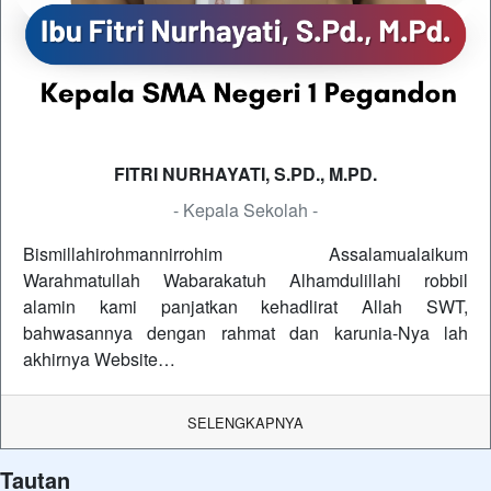
FITRI NURHAYATI, S.PD., M.PD.
- Kepala Sekolah -
Bismillahirohmannirrohim Assalamualaikum
Warahmatullah Wabarakatuh Alhamdulillahi robbil
alamin kami panjatkan kehadlirat Allah SWT,
bahwasannya dengan rahmat dan karunia-Nya lah
akhirnya Website…
SELENGKAPNYA
Tautan