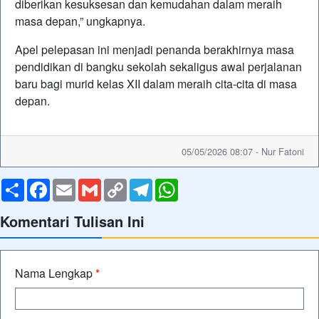
diberikan kesuksesan dan kemudahan dalam meraih
masa depan,” ungkapnya.
Apel pelepasan ini menjadi penanda berakhirnya masa
pendidikan di bangku sekolah sekaligus awal perjalanan
baru bagi murid kelas XII dalam meraih cita-cita di masa
depan.
05/05/2026 08:07 - Nur Fatoni
Share
Facebook
Email
Gmail
Copy
Telegram
WhatsApp
Link
Komentari Tulisan Ini
Nama Lengkap
*