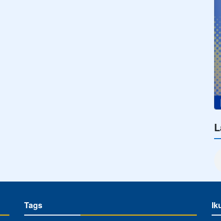
L
Tags
Ik