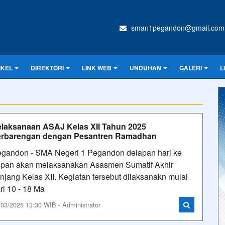
sman1pegandon@gmail.com
IKEL
DIREKTORI
LINK WEB
UNDUHAN
GALERI
L
laksanaan ASAJ Kelas XII Tahun 2025
erbarengan dengan Pesantren Ramadhan
gandon - SMA Negeri 1 Pegandon delapan hari ke
pan akan melaksanakan Asasmen Sumatif Akhir
njang Kelas XII. Kegiatan tersebut dilaksanakn mulai
ri 10 - 18 Ma
/03/2025 13:30 WIB - Administrator