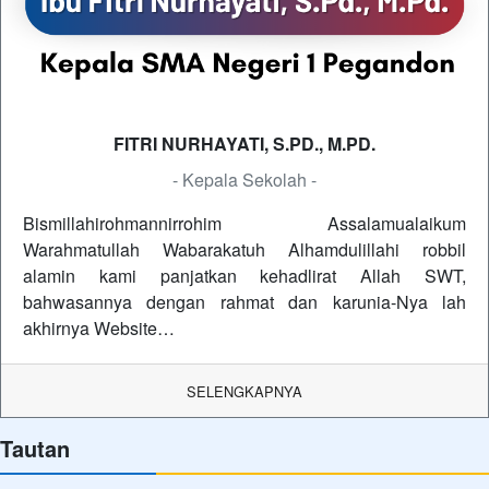
FITRI NURHAYATI, S.PD., M.PD.
- Kepala Sekolah -
Bismillahirohmannirrohim Assalamualaikum
Warahmatullah Wabarakatuh Alhamdulillahi robbil
alamin kami panjatkan kehadlirat Allah SWT,
bahwasannya dengan rahmat dan karunia-Nya lah
akhirnya Website…
SELENGKAPNYA
Tautan