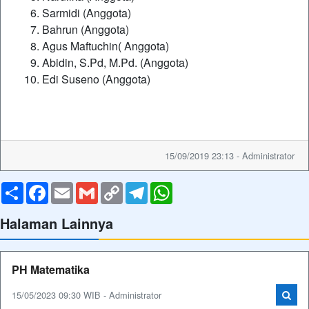
Sarmidi (Anggota)
Bahrun (Anggota)
Agus Maftuchin( Anggota)
Abidin, S.Pd, M.Pd. (Anggota)
Edi Suseno (Anggota)
15/09/2019 23:13 - Administrator
Share
Facebook
Email
Gmail
Copy
Telegram
WhatsApp
Link
Halaman Lainnya
PH Matematika
15/05/2023 09:30 WIB - Administrator