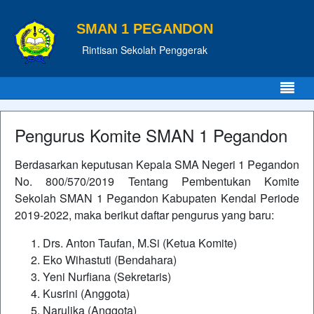
SMAN 1 PEGANDON
Rintisan Sekolah Penggerak
Pengurus Komite SMAN 1 Pegandon
Berdasarkan keputusan Kepala SMA Negeri 1 Pegandon
No. 800/570/2019 Tentang Pembentukan Komite
Sekolah SMAN 1 Pegandon Kabupaten Kendal Periode
2019-2022, maka berikut daftar pengurus yang baru:
Drs. Anton Taufan, M.Si (Ketua Komite)
Eko Wihastuti (Bendahara)
Yeni Nurfiana (Sekretaris)
Kusrini (Anggota)
Narulika (Anggota)