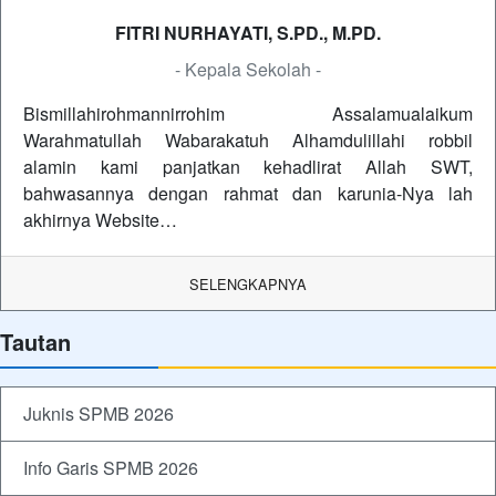
FITRI NURHAYATI, S.PD., M.PD.
- Kepala Sekolah -
Bismillahirohmannirrohim Assalamualaikum
Warahmatullah Wabarakatuh Alhamdulillahi robbil
alamin kami panjatkan kehadlirat Allah SWT,
bahwasannya dengan rahmat dan karunia-Nya lah
akhirnya Website…
SELENGKAPNYA
Tautan
Juknis SPMB 2026
Info Garis SPMB 2026