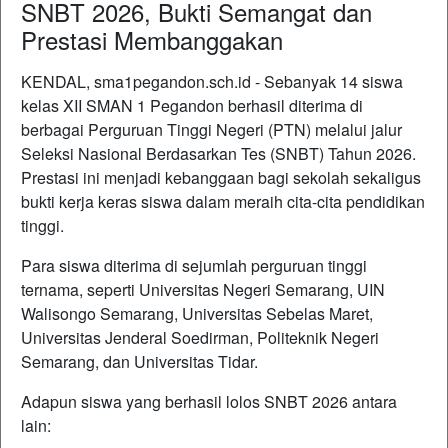
SNBT 2026, Bukti Semangat dan
Prestasi Membanggakan
KENDAL, sma1pegandon.sch.id - Sebanyak 14 siswa
kelas XII
SMAN 1 Pegandon
berhasil diterima di
berbagai Perguruan Tinggi Negeri (PTN) melalui jalur
Seleksi Nasional Berdasarkan Tes (SNBT) Tahun 2026.
Prestasi ini menjadi kebanggaan bagi sekolah sekaligus
bukti kerja keras siswa dalam meraih cita-cita pendidikan
tinggi.
Para siswa diterima di sejumlah perguruan tinggi
ternama, seperti
Universitas Negeri Semarang
,
UIN
Walisongo Semarang
,
Universitas Sebelas Maret
,
Universitas Jenderal Soedirman
,
Politeknik Negeri
Semarang
, dan
Universitas Tidar
.
Adapun siswa yang berhasil lolos SNBT 2026 antara
lain: