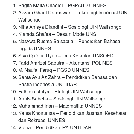
Sagita Maila Chaqiqi – PGPAUD UNNES
Azzam Ghani Darmawan – Teknologi Informasi UIN
Walisongo
Nilta Anisya Diandini – Sosiologi UIN Walisongo
Kianida Shafira – Desain Mode UNS
Nasywa Rusma Salsabila – Pendidikan Bahasa
Inggris UNNES
Siva Qurotul Uyun – Ilmu Kelautan UNSOED
Farid Amrizal Saputra – Akuntansi POLINES
M. Naufal Faruq – PGSD UNNES
Sania Ayu Az Zahra – Pendidikan Bahasa dan
Sastra Indonesia UNTIDAR
Fathimatululya – Biologi UIN Walisongo
Annis Sabella – Sosiologi UIN Walisongo
Muhammad Irfan – Matematika UNNES
Kania Khoirunisa – Pendidikan Jasmani Kesehatan
dan Rekreasi UNNES
Viona – Pendidikan IPA UNTIDAR