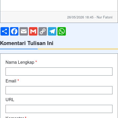
26/05/2026 18:45 - Nur Fatoni
Share
Facebook
Email
Gmail
Copy
Telegram
WhatsApp
Link
Komentari Tulisan Ini
Nama Lengkap
*
Email
*
URL