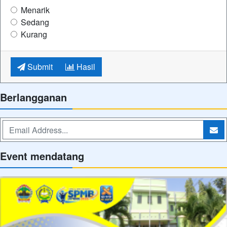
Menarik
Sedang
Kurang
Submit
Hasil
Berlangganan
Event mendatang