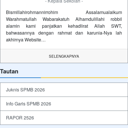
- Kepala Sekolah -
Bismillahirohmannirrohim Assalamualaikum
Warahmatullah Wabarakatuh Alhamdulillahi robbil
alamin kami panjatkan kehadlirat Allah SWT,
bahwasannya dengan rahmat dan karunia-Nya lah
akhirnya Website…
SELENGKAPNYA
Tautan
Juknis SPMB 2026
Info Garis SPMB 2026
RAPOR 2526