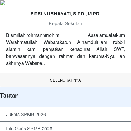
FITRI NURHAYATI, S.PD., M.PD.
- Kepala Sekolah -
Bismillahirohmannirrohim Assalamualaikum
Warahmatullah Wabarakatuh Alhamdulillahi robbil
alamin kami panjatkan kehadlirat Allah SWT,
bahwasannya dengan rahmat dan karunia-Nya lah
akhirnya Website…
SELENGKAPNYA
Tautan
Juknis SPMB 2026
Info Garis SPMB 2026