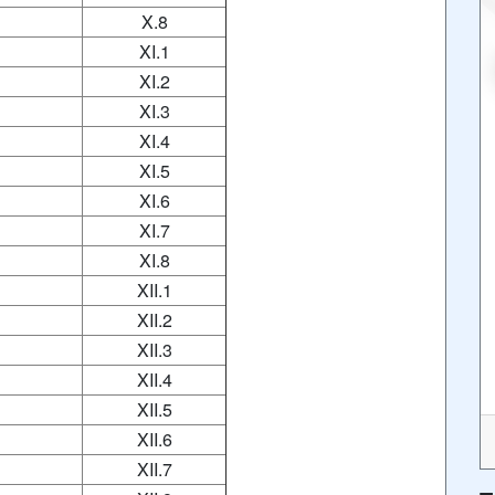
X.8
XI.1
XI.2
XI.3
XI.4
XI.5
XI.6
XI.7
XI.8
XII.1
XII.2
XII.3
XII.4
XII.5
XII.6
XII.7