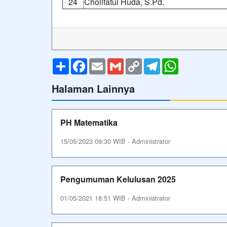
24
Cholifatul Huda, S.Pd.
Share
Facebook
Email
Gmail
Copy
Telegram
WhatsApp
Link
Halaman Lainnya
PH Matematika
15/05/2023 09:30 WIB - Administrator
Pengumuman Kelulusan 2025
01/05/2021 18:51 WIB - Administrator