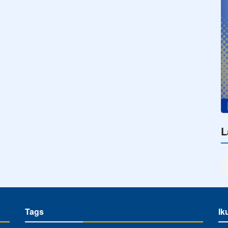
L
Tags
Ik