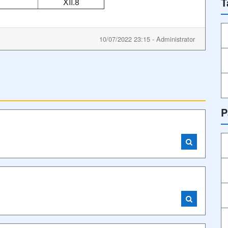
T
XII.8
10/07/2022 23:15 - Administrator
P