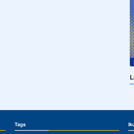
L
Tags
Ik