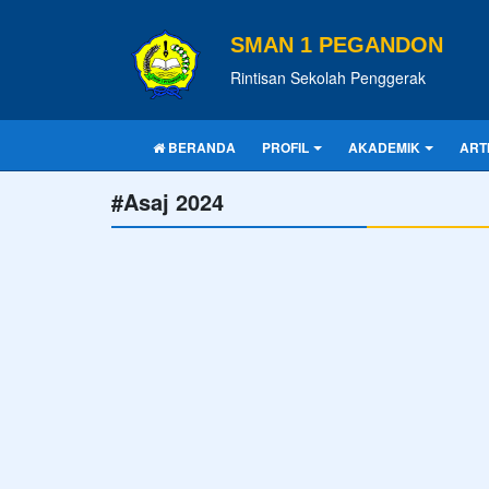
SMAN 1 PEGANDON
Rintisan Sekolah Penggerak
BERANDA
PROFIL
AKADEMIK
ART
#Asaj 2024