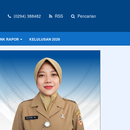
(0294) 388482
RSS
Pencarian
INK RAPOR
KELULUSAN 2026