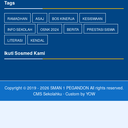
Tags
RAMADHAN
ASAJ
BOS KINERJA
KESISWAAN
INFO SEKOLAH
OSNK 2024
BERITA
PRESTASI SISWA
LITERASI
KENDAL
Ikuti Sosmed Kami
Copyright © 2019 - 2026
SMAN 1 PEGANDON
All rights reserved.
CMS Sekolahku
⋅ Custom by
YOW