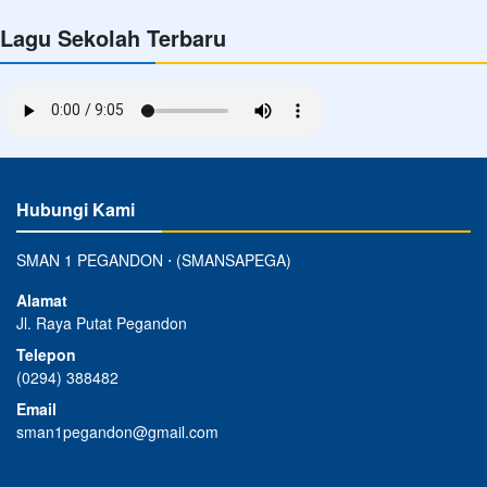
Lagu Sekolah Terbaru
Hubungi Kami
SMAN 1 PEGANDON ⋅ (SMANSAPEGA)
Alamat
Jl. Raya Putat Pegandon
Telepon
(0294) 388482
Email
sman1pegandon@gmail.com