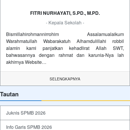
FITRI NURHAYATI, S.PD., M.PD.
- Kepala Sekolah -
Bismillahirohmannirrohim Assalamualaikum
Warahmatullah Wabarakatuh Alhamdulillahi robbil
alamin kami panjatkan kehadlirat Allah SWT,
bahwasannya dengan rahmat dan karunia-Nya lah
akhirnya Website…
SELENGKAPNYA
Tautan
Juknis SPMB 2026
Info Garis SPMB 2026