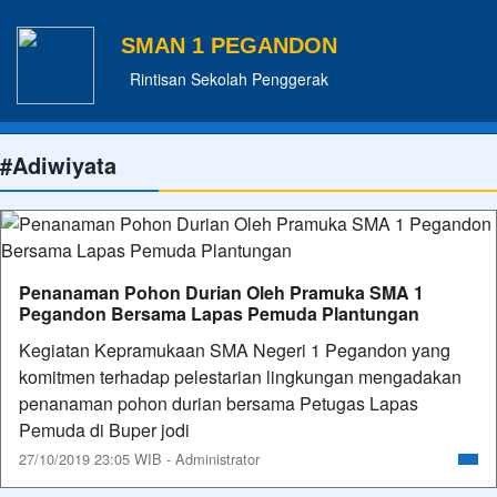
SMAN 1 PEGANDON
Rintisan Sekolah Penggerak
#Adiwiyata
Penanaman Pohon Durian Oleh Pramuka SMA 1
Pegandon Bersama Lapas Pemuda Plantungan
Kegiatan Kepramukaan SMA Negeri 1 Pegandon yang
komitmen terhadap pelestarian lingkungan mengadakan
penanaman pohon durian bersama Petugas Lapas
Pemuda di Buper jodi
27/10/2019 23:05 WIB - Administrator