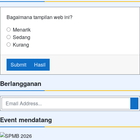
Bagaimana tampilan web ini?
Menarik
Sedang
Kurang
Submit
Hasil
Berlangganan
Event mendatang