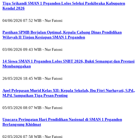
Tiga Srikandi SMAN 1 Pegandon Lolos Seleksi Paskibraka Kabupaten
Kendal 2026
04/06/2026 07:52 WIB - Nur Fatoni
Pastikan SPMB Berjalan Optimal, Kepala Cabang Dinas Pendidikan
Wilayah II Tinjau Kesiapan SMAN 1 Pegandon
03/06/2026 09:43 WIB - Nur Fatoni
14 Siswa SMAN 1 Pegandon Lolos SNBT 2026, Bukti Semangat dan Prestasi
Membanggakan
26/05/2026 18:45 WIB - Nur Fatoni
Apel Pelepasan Murid Kelas XII: Kepala Sekolah, Ibu Fitri Nurhayati, S.Pd.,
M.Pd. Sampaikan Tiga Pesan Penting
05/05/2026 08:07 WIB - Nur Fatoni
Upacara Peringatan Hari Pendidikan Nasional di SMAN 1 Pegandon
Berlangsung Khidmat
02/05/2026 07:58 WIB - Nur Fatoni