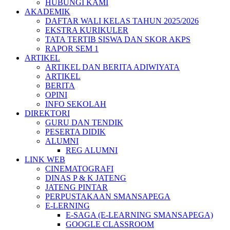
HUBUNGI KAMI
AKADEMIK
DAFTAR WALI KELAS TAHUN 2025/2026
EKSTRA KURIKULER
TATA TERTIB SISWA DAN SKOR AKPS
RAPOR SEM 1
ARTIKEL
ARTIKEL DAN BERITA ADIWIYATA
ARTIKEL
BERITA
OPINI
INFO SEKOLAH
DIREKTORI
GURU DAN TENDIK
PESERTA DIDIK
ALUMNI
REG ALUMNI
LINK WEB
CINEMATOGRAFI
DINAS P & K JATENG
JATENG PINTAR
PERPUSTAKAAN SMANSAPEGA
E-LERNING
E-SAGA (E-LEARNING SMANSAPEGA)
GOOGLE CLASSROOM