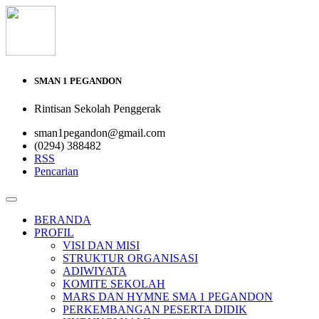
SMAN 1 PEGANDON
Rintisan Sekolah Penggerak
sman1pegandon@gmail.com
(0294) 388482
RSS
Pencarian
BERANDA
PROFIL
VISI DAN MISI
STRUKTUR ORGANISASI
ADIWIYATA
KOMITE SEKOLAH
MARS DAN HYMNE SMA 1 PEGANDON
PERKEMBANGAN PESERTA DIDIK