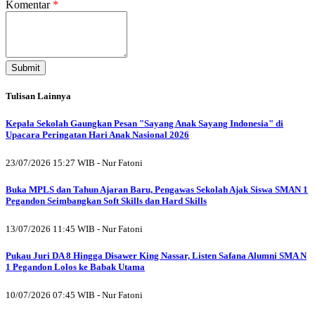
Komentar
*
Submit
Tulisan Lainnya
Kepala Sekolah Gaungkan Pesan "Sayang Anak Sayang Indonesia" di
Upacara Peringatan Hari Anak Nasional 2026
23/07/2026 15:27 WIB - Nur Fatoni
Buka MPLS dan Tahun Ajaran Baru, Pengawas Sekolah Ajak Siswa SMAN 1
Pegandon Seimbangkan Soft Skills dan Hard Skills
13/07/2026 11:45 WIB - Nur Fatoni
Pukau Juri DA 8 Hingga Disawer King Nassar, Listen Safana Alumni SMA N
1 Pegandon Lolos ke Babak Utama
10/07/2026 07:45 WIB - Nur Fatoni