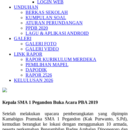
LOGIN WEB
UNDUHAN
BERKAS SEKOLAH
KUMPULAN SOAL
ATURAN PERUNDANGAN
PPDB 2020
LAGU & APLIKASI ANDROID
GALERI
GALERI FOTO
GALERI VIDEO
LINK RAPOR
RAPOR KURIKULUM MERDEKA
PEMILIHAN MAPEL
DAPODIK
RAPOR 2526
KELULUSAN 2026
Kepala SMA 1 Pegandon Buka Acara PBA 2019
Setelah melakukan upacara pemberangkatan yang dipimpin
Kamabigus Pramuka SMA 1 Pegandon (Kak Purwanto, S.Pd),
kemudian berangkat ke lokasi dengan menggunakan 10 armada,
peserta perkemahan Pengambilan Badge Ambalan Diponegoro dan