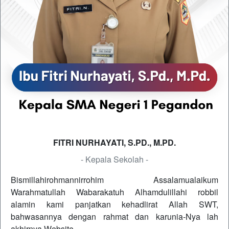
FITRI NURHAYATI, S.PD., M.PD.
- Kepala Sekolah -
Bismillahirohmannirrohim Assalamualaikum
Warahmatullah Wabarakatuh Alhamdulillahi robbil
alamin kami panjatkan kehadlirat Allah SWT,
bahwasannya dengan rahmat dan karunia-Nya lah
akhirnya Website…