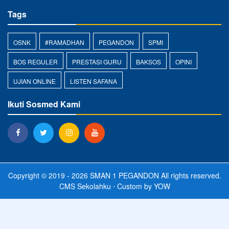
Tags
OSNK
#RAMADHAN
PEGANDON
SPMI
BOS REGULER
PRESTASI GURU
BAKSOS
OPINI
UJIAN ONLINE
LISTEN SAFANA
Ikuti Sosmed Kami
Copyright © 2019 - 2026
SMAN 1 PEGANDON
All rights reserved.
CMS Sekolahku
⋅ Custom by
YOW