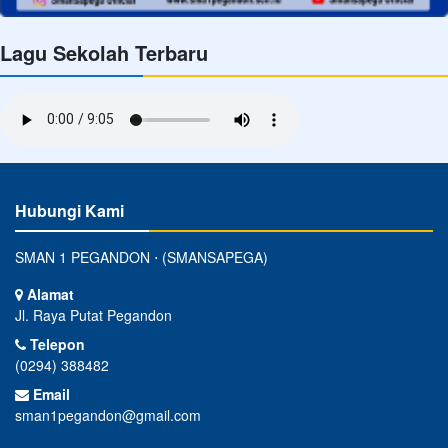
Lagu Sekolah Terbaru
Hubungi Kami
SMAN 1 PEGANDON ⋅ (SMANSAPEGA)
Alamat
Jl. Raya Putat Pegandon
Telepon
(0294) 388482
Email
sman1pegandon@gmail.com