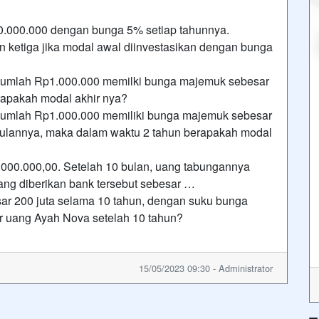
50.000.000 dengan bunga 5% setiap tahunnya.
n ketiga jika modal awal diinvestasikan dengan bunga
erjumlah Rp1.000.000 memilki bunga majemuk sebesar
rapakah modal akhir nya?
rjumlah Rp1.000.000 memiliki bunga majemuk sebesar
 bulannya, maka dalam waktu 2 tahun berapakah modal
000.000,00. Setelah 10 bulan, uang tabungannya
ng diberikan bank tersebut sebesar …
r 200 juta selama 10 tahun, dengan suku bunga
 uang Ayah Nova setelah 10 tahun?
15/05/2023 09:30 - Administrator