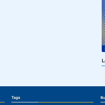
L
Tags
Ik