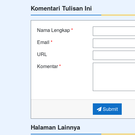
Komentari Tulisan Ini
Nama Lengkap
*
Email
*
URL
Komentar
*
Submit
Halaman Lainnya