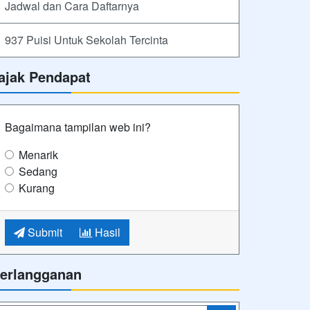
Jadwal dan Cara Daftarnya
937 Puisi Untuk Sekolah Tercinta
ajak Pendapat
Bagaimana tampilan web ini?
Menarik
Sedang
Kurang
Submit
Hasil
erlangganan