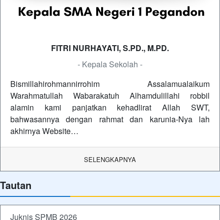
FITRI NURHAYATI, S.PD., M.PD.
- Kepala Sekolah -
Bismillahirohmannirrohim Assalamualaikum
Warahmatullah Wabarakatuh Alhamdulillahi robbil
alamin kami panjatkan kehadlirat Allah SWT,
bahwasannya dengan rahmat dan karunia-Nya lah
akhirnya Website…
SELENGKAPNYA
Tautan
Juknis SPMB 2026