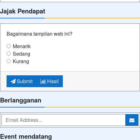
Jajak Pendapat
Bagaimana tampilan web ini?
Menarik
Sedang
Kurang
Submit
Hasil
Berlangganan
Event mendatang